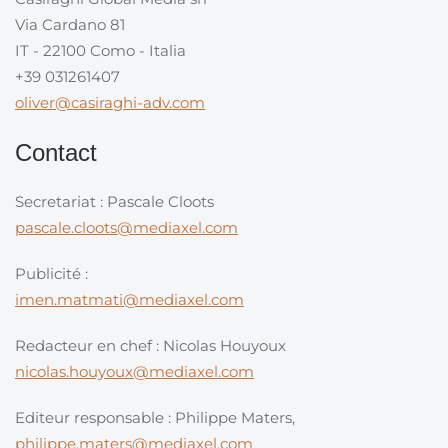
Via Cardano 81
IT - 22100 Como - Italia
+39 031261407
oliver@casiraghi-adv.com
Contact
Secretariat : Pascale Cloots
pascale.cloots@mediaxel.com
Publicité :
imen.matmati@mediaxel.com
Redacteur en chef : Nicolas Houyoux
nicolas.houyoux@mediaxel.com
Editeur responsable : Philippe Maters,
philippe.maters@mediaxel.com