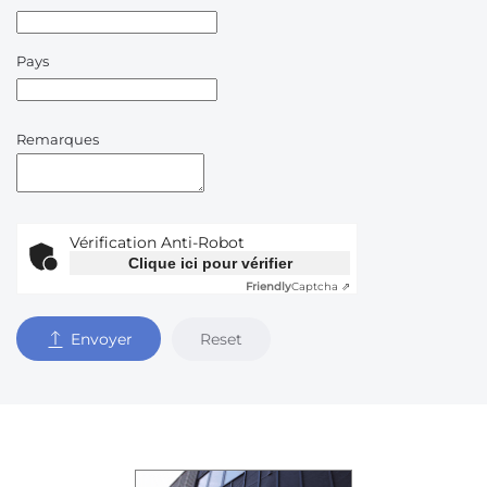
Pays
Remarques
Vérification Anti-Robot
Clique ici pour vérifier
Friendly
Captcha ⇗
Reset
Envoyer