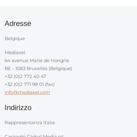
Adresse
Belgique
Mediaxel
64 avenue Marie de Hongrie
BE - 1083 Bruxelles (Belgique)
+32 (0)2 772 40 47
+32 (0)2 771 98 01 (fax)
info@mediaxel.com
Indirizzo
Rappresentanza Italia
Casiraghi Global Media srl