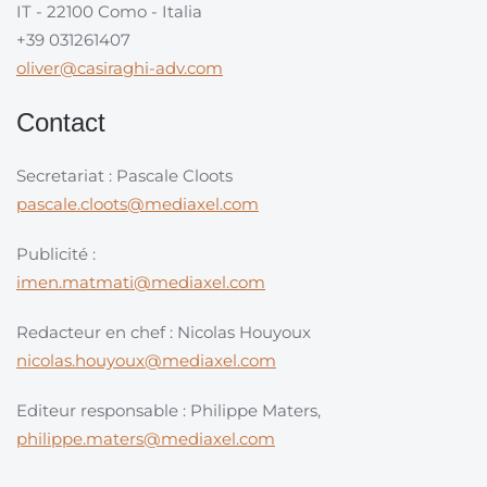
IT - 22100 Como - Italia
+39 031261407
oliver@casiraghi-adv.com
Contact
Secretariat : Pascale Cloots
pascale.cloots@mediaxel.com
Publicité :
imen.matmati@mediaxel.com
Redacteur en chef : Nicolas Houyoux
nicolas.houyoux@mediaxel.com
Editeur responsable : Philippe Maters,
philippe.maters@mediaxel.com