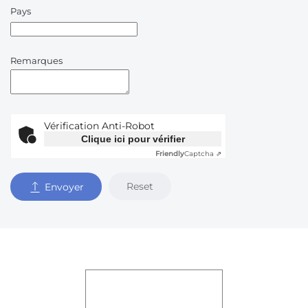
Pays
Remarques
Vérification Anti-Robot
Clique ici pour vérifier
Friendly
Captcha ⇗
Reset
Envoyer