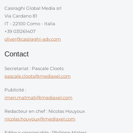
Casiraghi Global Media srl
Via Cardano 81
IT - 22100 Como - Italia
+39 031261407
oliver@casiraghi-adv.com
Contact
Secretariat : Pascale Cloots
pascale.cloots@mediaxel.com
Publicité :
imen.matmati@mediaxel.com
Redacteur en chef : Nicolas Houyoux
nicolas.houyoux@mediaxel.com
Editeur responsable : Philippe Maters,