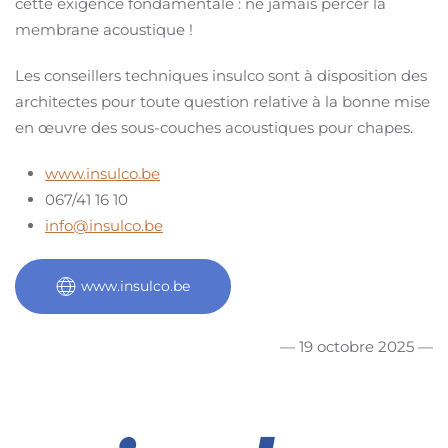
cette exigence fondamentale : ne jamais percer la
membrane acoustique !
Les conseillers techniques insulco sont à disposition des
architectes pour toute question relative à la bonne mise
en œuvre des sous-couches acoustiques pour chapes.
www.insulco.be
067/41 16 10
info@insulco.be
www.insulco.be
— 19 octobre 2025 —