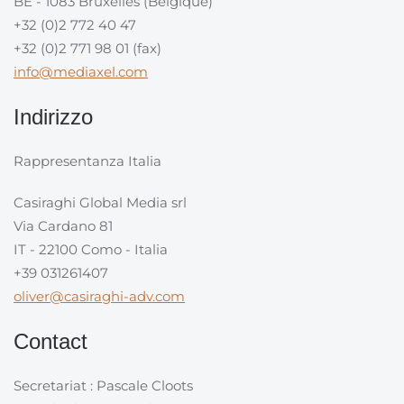
BE - 1083 Bruxelles (Belgique)
+32 (0)2 772 40 47
+32 (0)2 771 98 01 (fax)
info@mediaxel.com
Indirizzo
Rappresentanza Italia
Casiraghi Global Media srl
Via Cardano 81
IT - 22100 Como - Italia
+39 031261407
oliver@casiraghi-adv.com
Contact
Secretariat : Pascale Cloots