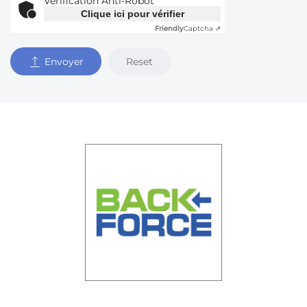
Vérification Anti-Robot
Clique ici pour vérifier
Friendly
Captcha ⇗
Reset
Envoyer