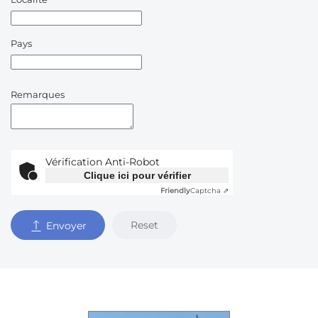
Pays
Remarques
Vérification Anti-Robot
Clique ici pour vérifier
Friendly
Captcha ⇗
Reset
Envoyer