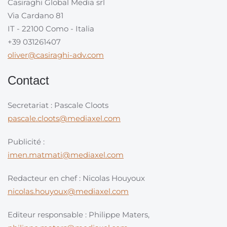
Casiraghi Global Media srl
Via Cardano 81
IT - 22100 Como - Italia
+39 031261407
oliver@casiraghi-adv.com
Contact
Secretariat : Pascale Cloots
pascale.cloots@mediaxel.com
Publicité :
imen.matmati@mediaxel.com
Redacteur en chef : Nicolas Houyoux
nicolas.houyoux@mediaxel.com
Editeur responsable : Philippe Maters,