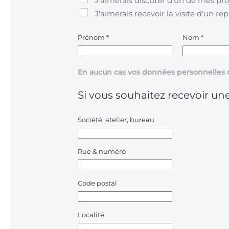
J'aimerais discuter d'un de mes pro
J'aimerais recevoir la visite d'un re
Prénom
*
Nom
*
En aucun cas vos données personnelles 
Si vous souhaitez recevoir une
Société, atelier, bureau
Rue & numéro
Code postal
Localité