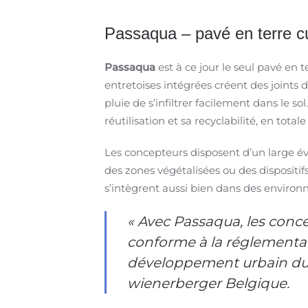
Passaqua – pavé en terre cui
Passaqua
est à ce jour le seul pavé en t
entretoises intégrées créent des joints
pluie de s’infiltrer facilement dans le s
réutilisation et sa recyclabilité, en tota
Les concepteurs disposent d’un large év
des zones végétalisées ou des dispositif
s’intègrent aussi bien dans des enviro
« Avec Passaqua, les conc
conforme à la réglementati
développement urbain dura
wienerberger Belgique.