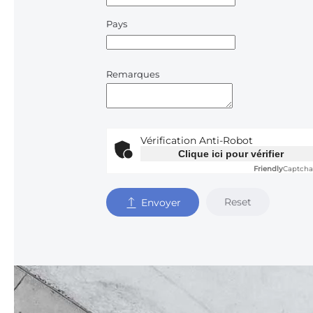
Pays
Remarques
Vérification Anti-Robot
Clique ici pour vérifier
Friendly
Captcha
Reset
Envoyer