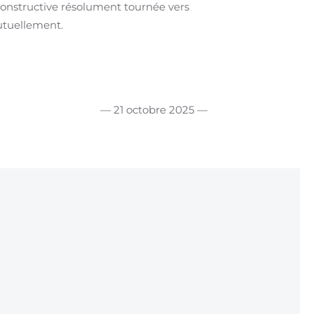
 constructive résolument tournée vers
mutuellement.
— 21 octobre 2025 —