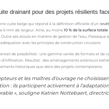
te drainant pour des projets résilients fac
erre cuite belge qui répond à la définition officielle d’un
revê
 de 6 mm de largeur. Ainsi, au moins
10 % de la surface totale
ol. Outre ses atouts en matière de gestion de l’eau, Passaqua s
le adéquation avec les principes de construction circulaire.
entail de possibilités : une gamme variée de formats et de c
s d’infiltration. Résultat : des aménagements extérieurs esth
nnements historiques que dans des projets contemporains.
epteurs et les maîtres d’ouvrage ne choisisse
on : ils participent activement à l’adaptatio
ble », souligne Katrien Nottebaert, directr