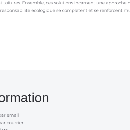
 et toitures. Ensemble, ces solutions incarnent une approche
 et responsabilité écologique se complètent et se renforcent 
ormation
par email
ar courrier