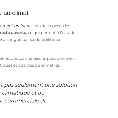
e au climat
tement drainant
. Lors de la pose, des
 reste ouverte
, ce qui permet à l’eau de
e distingue par sa durabilité, sa
oloris, des combinaisons possibles avec
étiques et adaptés au climat, qui
nt pas seulement une solution
n climatique et au
ice commerciale de