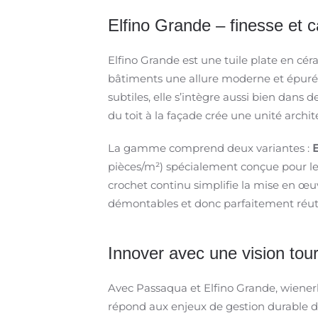
Elfino Grande – finesse et c
Elfino Grande est une tuile plate en cér
bâtiments une allure moderne et épurée. 
subtiles, elle s’intègre aussi bien dan
du toit à la façade crée une unité arch
La gamme comprend deux variantes :
E
pièces/m²) spécialement conçue pour les 
crochet continu simplifie la mise en œuv
démontables et donc parfaitement réuti
Innover avec une vision tou
Avec Passaqua et Elfino Grande, wienerb
répond aux enjeux de gestion durable de 