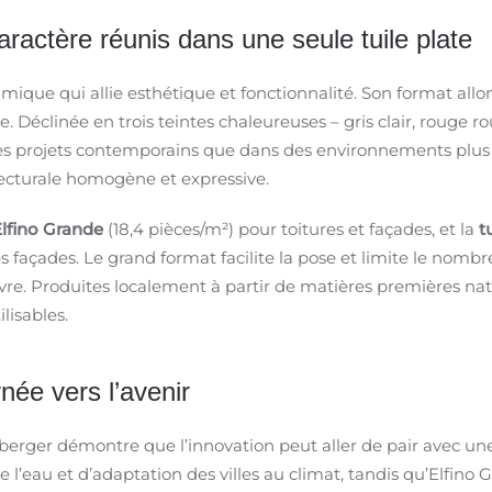
aractère réunis dans une seule tuile plate
amique qui allie esthétique et fonctionnalité. Son format al
Déclinée en trois teintes chaleureuses – gris clair, rouge ro
s des projets contemporains que dans des environnements plus 
itecturale homogène et expressive.
lfino Grande
(18,4 pièces/m²) pour toitures et façades, et la
tu
façades. Le grand format facilite la pose et limite le nombre
re. Produites localement à partir de matières premières natur
lisables.
rnée vers l’avenir
erger démontre que l’innovation peut aller de pair avec une
l’eau et d’adaptation des villes au climat, tandis qu’Elfino