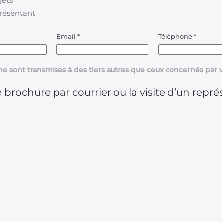
jets
présentant
Email
*
Téléphone
*
ne sont transmises à des tiers autres que ceux concernés pa
 brochure par courrier ou la visite d’un repré