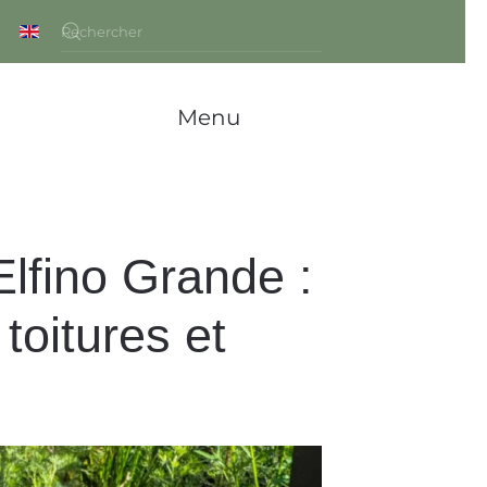
Menu
lfino Grande :
toitures et