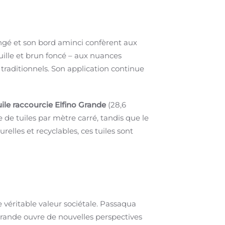
longé et son bord aminci confèrent aux
uille et brun foncé – aux nuances
traditionnels. Son application continue
ile raccourcie Elfino Grande
(28,6
 de tuiles par mètre carré, tandis que le
elles et recyclables, ces tuiles sont
 véritable valeur sociétale. Passaqua
 Grande ouvre de nouvelles perspectives