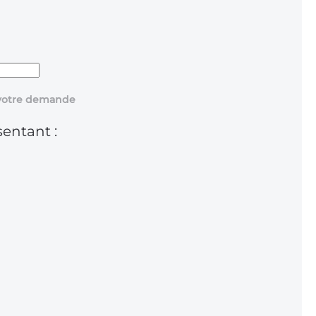
r votre demande
sentant :