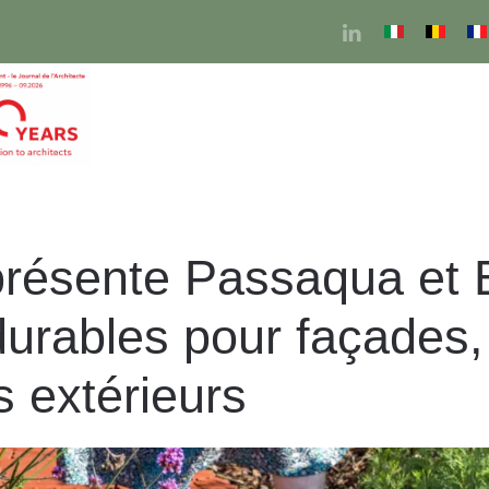
résente Passaqua et E
durables pour façades, 
extérieurs