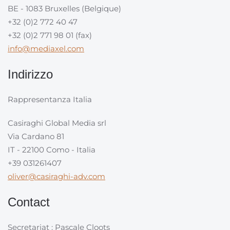
BE - 1083 Bruxelles (Belgique)
+32 (0)2 772 40 47
+32 (0)2 771 98 01 (fax)
info@mediaxel.com
Indirizzo
Rappresentanza Italia
Casiraghi Global Media srl
Via Cardano 81
IT - 22100 Como - Italia
+39 031261407
oliver@casiraghi-adv.com
Contact
Secretariat : Pascale Cloots