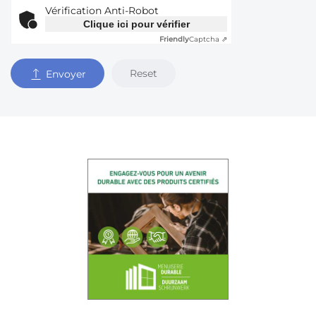
Vérification Anti-Robot
Clique ici pour vérifier
Friendly
Captcha ⇗
Reset
Envoyer