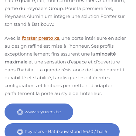
haute qualité, fait, tout comme Reynaers Aluminium,
partie du Reynaers Group. Pour la première fois,
Reynaers Aluminium intègre une solution Forster sur
son stand à Batibouw.
Avec la
forster presto xs
, une porte intérieure en acier
au design raffiné est mise à l’honneur. Ses profils
exceptionnellement fins assurent une
luminosité
maximale
et une sensation d’espace et d’ouverture
dans l’habitat. La grande résistance de l’acier garantit
durabilité et stabilité, tandis que les différentes
configurations et finitions permettent d’adapter
parfaitement la porte au style de l’intérieur.
www.reynaers.be
Reynaers - Batibouw stand 5630 / hal 5