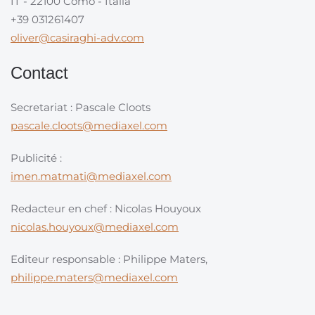
IT - 22100 Como - Italia
+39 031261407
oliver@casiraghi-adv.com
Contact
Secretariat : Pascale Cloots
pascale.cloots@mediaxel.com
Publicité :
imen.matmati@mediaxel.com
Redacteur en chef : Nicolas Houyoux
nicolas.houyoux@mediaxel.com
Editeur responsable : Philippe Maters,
philippe.maters@mediaxel.com