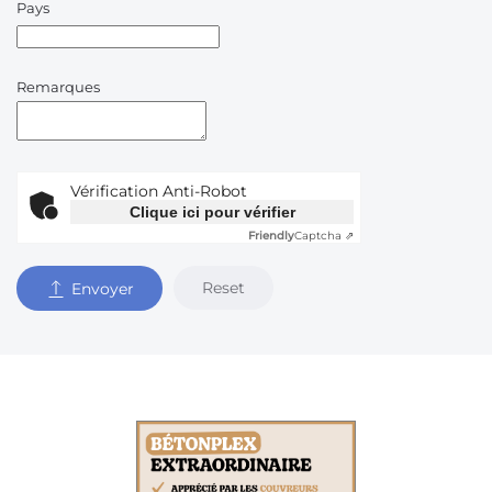
Pays
Remarques
Vérification Anti-Robot
Clique ici pour vérifier
Friendly
Captcha ⇗
Reset
Envoyer