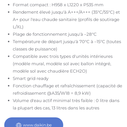
Format compact : H958 x L1220 x P535 mm
Rendement élevé jusqu'à A+++/A+++ (35°C/55°C) et
A+ pour l'eau chaude sanitaire (profils de soutirage
L/XL)
Plage de fonctionnement jusqu'à –28°C
Température de départ jusqu'à 70°C à –15°C (toutes
classes de puissance)
Compatible avec trois types d'unités intérieures
(modèle mural, modèle sol avec ballon intégré,
modèle sol avec chaudière ECH2O)
Smart grid ready
Fonction chauffage et rafraîchissement (capacité de
refroidissement @A35/W18 = 8,9 kW)
Volume d'eau actif minimal très faible : 0 litre dans
la plupart des cas, 13 litres dans les autres
www.daikin.be