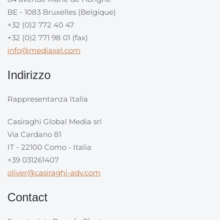
BE - 1083 Bruxelles (Belgique)
+32 (0)2 772 40 47
+32 (0)2 771 98 01 (fax)
info@mediaxel.com
Indirizzo
Rappresentanza Italia
Casiraghi Global Media srl
Via Cardano 81
IT - 22100 Como - Italia
+39 031261407
oliver@casiraghi-adv.com
Contact