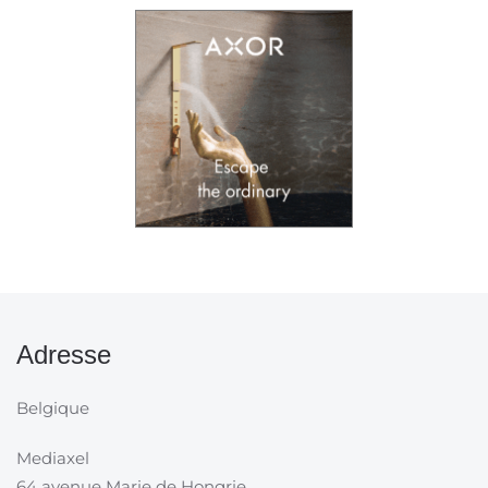
Adresse
Belgique
Mediaxel
64 avenue Marie de Hongrie