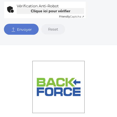
Vérification Anti-Robot
Clique ici pour vérifier
Friendly
Captcha ⇗
Reset
Envoyer