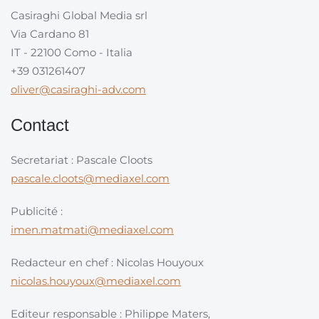
Casiraghi Global Media srl
Via Cardano 81
IT - 22100 Como - Italia
+39 031261407
oliver@casiraghi-adv.com
Contact
Secretariat : Pascale Cloots
pascale.cloots@mediaxel.com
Publicité :
imen.matmati@mediaxel.com
Redacteur en chef : Nicolas Houyoux
nicolas.houyoux@mediaxel.com
Editeur responsable : Philippe Maters,