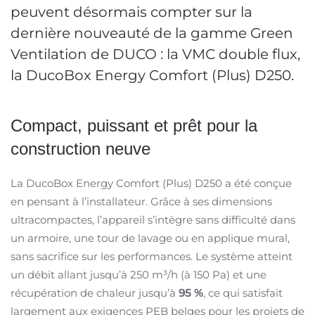
peuvent désormais compter sur la
dernière nouveauté de la gamme Green
Ventilation de DUCO : la VMC double flux,
la DucoBox Energy Comfort (Plus) D250.
Compact, puissant et prêt pour la
construction neuve
La DucoBox Energy Comfort (Plus) D250 a été conçue
en pensant à l’installateur. Grâce à ses dimensions
ultracompactes, l’appareil s’intègre sans difficulté dans
un armoire, une tour de lavage ou en applique mural,
sans sacrifice sur les performances. Le système atteint
un débit allant jusqu’à 250 m³/h (à 150 Pa) et une
récupération de chaleur jusqu’à
95 %
, ce qui satisfait
largement aux exigences PEB belges pour les projets de