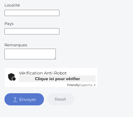
Localité
Pays
Remarques
Vérification Anti-Robot
Clique ici pour vérifier
Friendly
Captcha ⇗
Reset
Envoyer