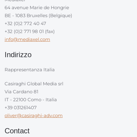
64 avenue Marie de Hongrie
BE - 1083 Bruxelles (Belgique)
+32 (0)2 772 40 47
+32 (0)2 771 98 01 (fax)
info@mediaxel.com
Indirizzo
Rappresentanza Italia
Casiraghi Global Media srl
Via Cardano 81
IT - 22100 Como - Italia
+39 031261407
oliver@casiraghi-adv.com
Contact