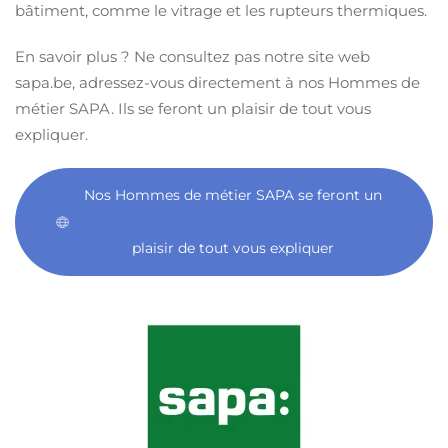
bâtiment, comme le vitrage et les rupteurs thermiques.
En savoir plus ? Ne consultez pas notre site web
sapa.be, adressez-vous directement à nos Hommes de
métier SAPA. Ils se feront un plaisir de tout vous
expliquer.
Nos Hommes de métier SAPA se feront un
plaisir de tout vous expliquer