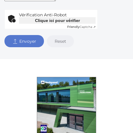
Vérification Anti-Robot
Clique ici pour vérifier
Friendly
Captcha ⇗
Reset
Envoyer