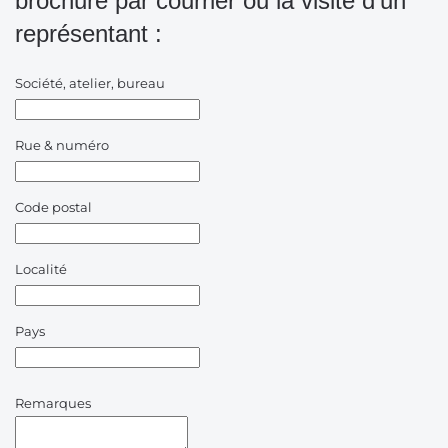
brochure par courrier ou la visite d’un
représentant :
Société, atelier, bureau
Rue & numéro
Code postal
Localité
Pays
Remarques