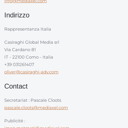
info@mediaxel.com
Indirizzo
Rappresentanza Italia
Casiraghi Global Media srl
Via Cardano 81
IT - 22100 Como - Italia
+39 031261407
oliver@casiraghi-adv.com
Contact
Secretariat : Pascale Cloots
pascale.cloots@mediaxel.com
Publicité :