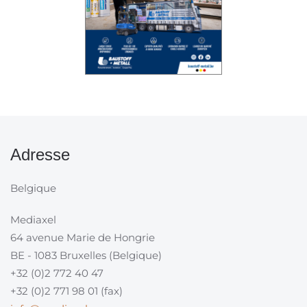
Adresse
Belgique
Mediaxel
64 avenue Marie de Hongrie
BE - 1083 Bruxelles (Belgique)
+32 (0)2 772 40 47
+32 (0)2 771 98 01 (fax)