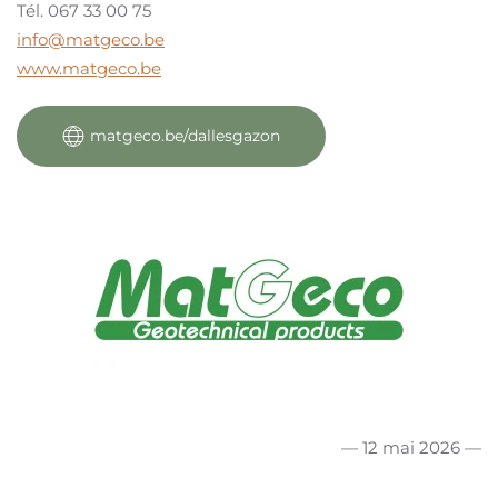
Tél. 067 33 00 75
info@matgeco.be
www.matgeco.be
matgeco.be/dallesgazon
— 12 mai 2026 —