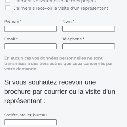
J'aimerais discuter d'un de mes projets
J'aimerais recevoir la visite d'un représentant
Prénom
*
Nom
*
Email
*
Téléphone
*
En aucun cas vos données personnelles ne sont
transmises à des tiers autres que ceux concernés par
votre demande
Si vous souhaitez recevoir une
brochure par courrier ou la visite d’un
représentant :
Société, atelier, bureau