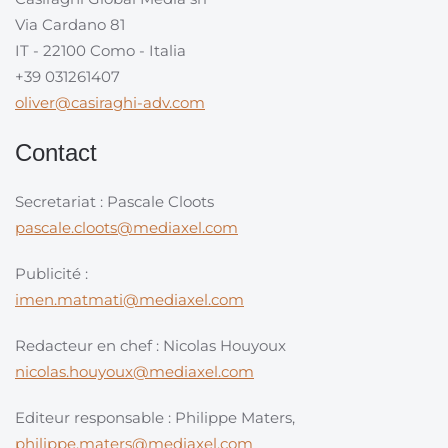
Via Cardano 81
IT - 22100 Como - Italia
+39 031261407
oliver@casiraghi-adv.com
Contact
Secretariat : Pascale Cloots
pascale.cloots@mediaxel.com
Publicité :
imen.matmati@mediaxel.com
Redacteur en chef : Nicolas Houyoux
nicolas.houyoux@mediaxel.com
Editeur responsable : Philippe Maters,
philippe.maters@mediaxel.com