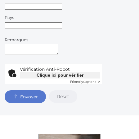
Pays
Remarques
Vérification Anti-Robot
Clique ici pour vérifier
Friendly
Captcha ⇗
Reset
Envoyer