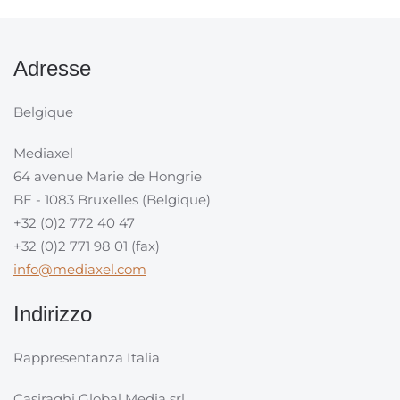
Adresse
Belgique
Mediaxel
64 avenue Marie de Hongrie
BE - 1083 Bruxelles (Belgique)
+32 (0)2 772 40 47
+32 (0)2 771 98 01 (fax)
info@mediaxel.com
Indirizzo
Rappresentanza Italia
Casiraghi Global Media srl