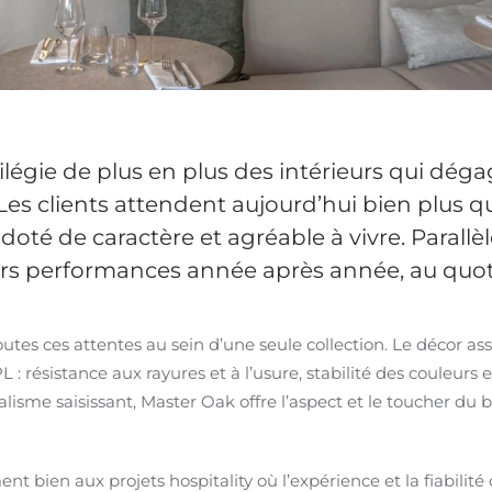
ivilégie de plus en plus des intérieurs qui dég
 Les clients attendent aujourd’hui bien plus qu
doté de caractère et agréable à vivre. Parall
eurs performances année après année, au quot
outes ces attentes au sein d’une seule collection. Le décor 
résistance aux rayures et à l’usure, stabilité des couleurs et 
lisme saisissant, Master Oak offre l’aspect et le toucher du b
nt bien aux projets hospitality où l’expérience et la fiabilit