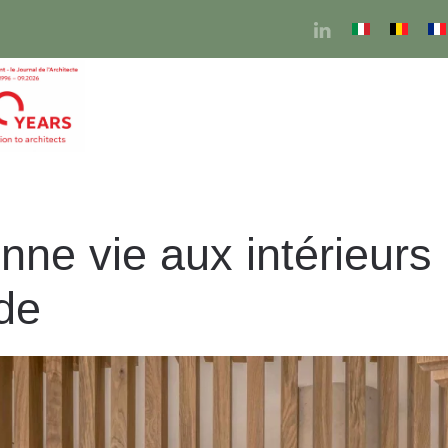
ne vie aux intérieurs h
de