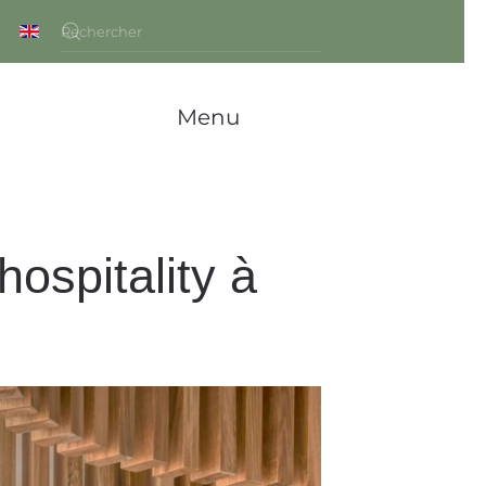
Menu
ospitality à