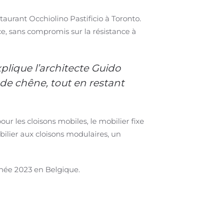
aurant Occhiolino Pastificio à Toronto.
ace, sans compromis sur la résistance à
xplique l’architecte Guido
 de chêne, tout en restant
ur les cloisons mobiles, le mobilier fixe
ilier aux cloisons modulaires, un
nnée 2023 en Belgique.