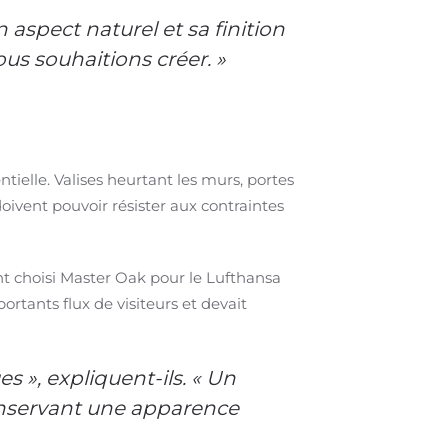
 aspect naturel et sa finition
us souhaitions créer. »
ntielle. Valises heurtant les murs, portes
doivent pouvoir résister aux contraintes
nt choisi Master Oak pour le Lufthansa
rtants flux de visiteurs et devait
s », expliquent-ils. « Un
conservant une apparence