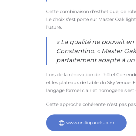
Cette combinaison d’esthétique, de robu
Le choix s’est porté sur Master Oak ligh
l’usure.
« La qualité ne pouvait en 
Constantino. « Master Oak 
parfaitement adapté à un u
Lors de la rénovation de l’hôtel Corsend
et les plateaux de table du Sky Venue. 
langage formel clair et homogène s’est 
Cette approche cohérente n’est pas pass
www.unilinpanels.com