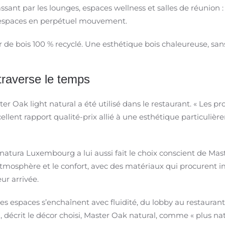
ssant par les lounges, espaces wellness et salles de réunion
 espaces en perpétuel mouvement.
r de bois 100 % recyclé. Une esthétique bois chaleureuse, san
traverse le temps
 Oak light natural a été utilisé dans le restaurant. « Les pro
ellent rapport qualité-prix allié à une esthétique particuliè
natura Luxembourg a lui aussi fait le choix conscient de Ma
atmosphère et le confort, avec des matériaux qui procurent
ur arrivée.
s espaces s’enchaînent avec fluidité, du lobby au restaurant 
décrit le décor choisi, Master Oak natural, comme « plus natu