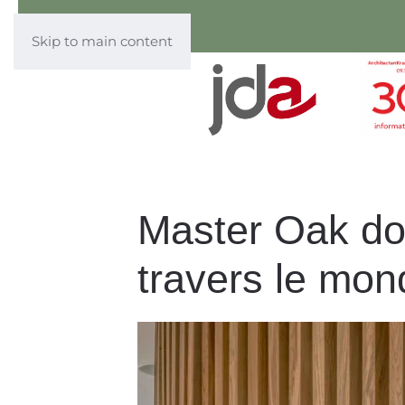
Skip to main content
Master Oak don
travers le mon