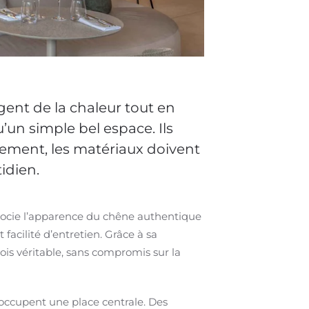
agent de la chaleur tout en
’un simple bel espace. Ils
èlement, les matériaux doivent
idien.
associe l’apparence du chêne authentique
facilité d’entretien. Grâce à sa
ois véritable, sans compromis sur la
é occupent une place centrale. Des