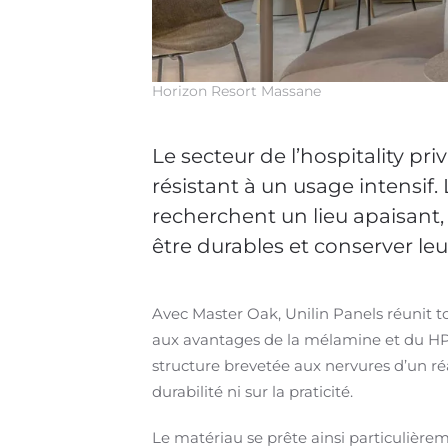
Horizon Resort Massane
Le secteur de l’hospitality pr
résistant à un usage intensif.
recherchent un lieu apaisant, 
être durables et conserver l
Avec Master Oak, Unilin Panels réunit t
aux avantages de la mélamine et du HPL : 
structure brevetée aux nervures d’un réa
durabilité ni sur la praticité.
Le matériau se prête ainsi particulièreme