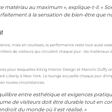
ce matériau au maximum », explique-t-il. « Son
faitement à la sensation de bien-être que no
if
érience, mais en coulisses, la performance reste tout aussi esse
illiers de visiteurs qui circulent chaque jour : les matériaux 
res pour lesquelles Kitzig Interior Design et Mancini Duffy o
k Liberty à New York. Le lounge accueille chaque jour d’impo
en toutes circonstances.
uilibre entre esthétique et exigences pratique
lume de visiteurs doit être durable tout en 
endroit du monde où il est réalisé. »