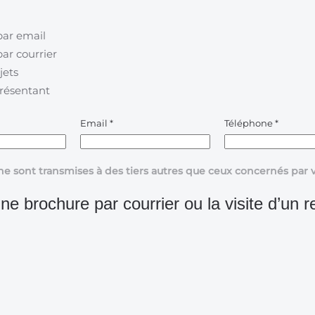
par email
ar courrier
jets
présentant
Email
*
Téléphone
*
ne sont transmises à des tiers autres que ceux concernés pa
ne brochure par courrier ou la visite d’un r