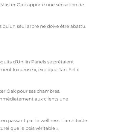
 : Master Oak apporte une sensation de
s qu’un seul arbre ne doive être abattu.
duits d’Unilin Panels se prêtaient
rement luxueuse », explique Jan-Felix
ster Oak pour ses chambres.
 immédiatement aux clients une
en passant par le wellness. L’architecte
rel que le bois véritable ».