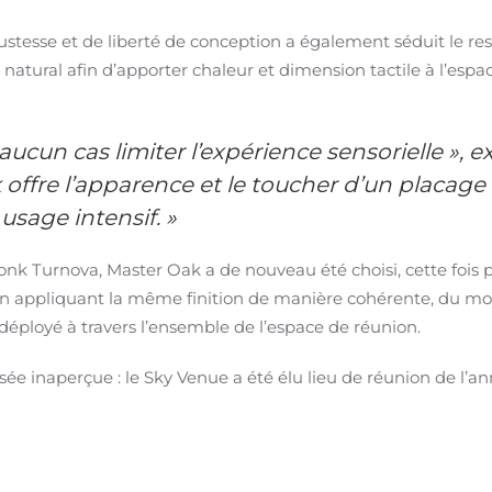
stesse et de liberté de conception a également séduit le rest
t natural afin d’apporter chaleur et dimension tactile à l’esp
aucun cas limiter l’expérience sensorielle », e
offre l’apparence et le toucher d’un placage
sage intensif. »
onk Turnova, Master Oak a de nouveau été choisi, cette fois po
En appliquant la même finition de manière cohérente, du mob
déployé à travers l’ensemble de l’espace de réunion.
ée inaperçue : le Sky Venue a été élu lieu de réunion de l’a