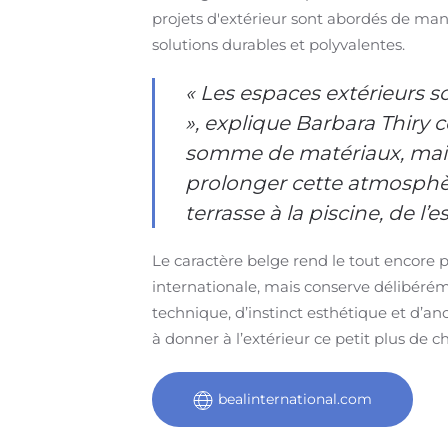
projets d'extérieur sont abordés de mani
solutions durables et polyvalentes.
« Les espaces extérieurs 
», explique Barbara Thiry
somme de matériaux, mais 
prolonger cette atmosphèr
terrasse à la piscine, de l’e
Le caractère belge rend le tout encore
internationale, mais conserve délibérém
technique, d’instinct esthétique et d’a
à donner à l’extérieur ce petit plus de c
bealinternational.com