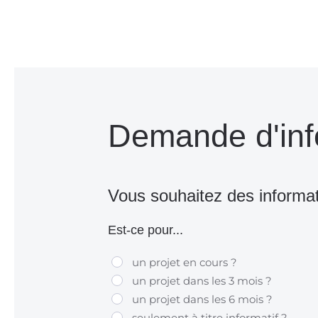
Demande d'inf
Vous souhaitez des informa
Est-ce pour...
un projet en cours ?
un projet dans les 3 mois ?
un projet dans les 6 mois ?
seulement à titre informatif ?