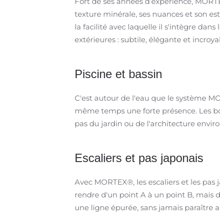
Fort de ses années d’expérience, MORTEX
texture minérale, ses nuances et son es
la facilité avec laquelle il s'intègre dan
extérieures : subtile, élégante et incro
Piscine et bassin
C'est autour de l'eau que le système MO
même temps une forte présence. Les bor
pas du jardin ou de l'architecture env
Escaliers et pas japonais
Avec MORTEX®, les escaliers et les pas 
rendre d'un point A à un point B, mais d
une ligne épurée, sans jamais paraître a