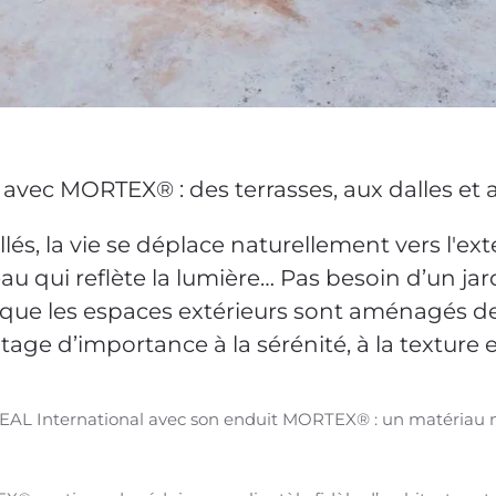
 avec MORTEX® : des terrasses, aux dalles et a
lés, la vie se déplace naturellement vers l'exté
eau qui reflète la lumière… Pas besoin d’un ja
que les espaces extérieurs sont aménagés de
age d’importance à la sérénité, à la texture e
BEAL International avec son enduit MORTEX® : un matériau 