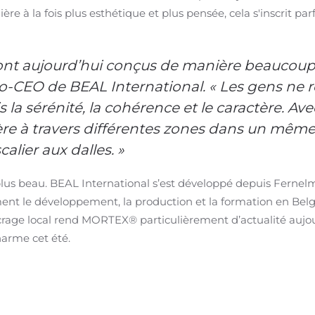
ère à la fois plus esthétique et plus pensée, cela s'inscrit p
sont aujourd’hui conçus de manière beaucoup
 co-CEO de BEAL International. « Les gens ne
la sérénité, la cohérence et le caractère. 
e à travers différentes zones dans un même 
scalier aux dalles. »
 plus beau. BEAL International s’est développé depuis Fern
ent le développement, la production et la formation en Belg
ncrage local rend MORTEX® particulièrement d’actualité aujou
harme cet été.