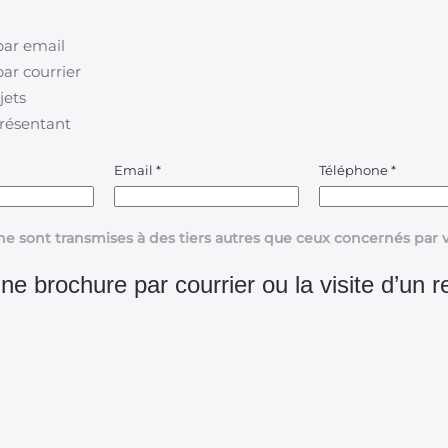
par email
ar courrier
jets
présentant
Email
*
Téléphone
*
ne sont transmises à des tiers autres que ceux concernés pa
ne brochure par courrier ou la visite d’un r