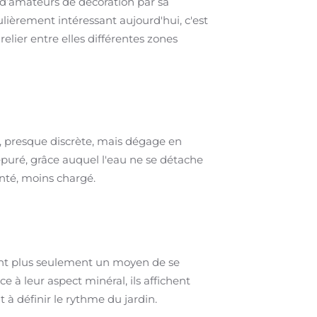
 d’amateurs de décoration par sa
lièrement intéressant aujourd'hui, c'est
 relier entre elles différentes zones
e, presque discrète, mais dégage en
puré, grâce auquel l'eau ne se détache
nté, moins chargé.
sont plus seulement un moyen de se
 à leur aspect minéral, ils affichent
 à définir le rythme du jardin.