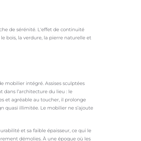
che de sérénité. L'effet de continuité
 bois, la verdure, la pierre naturelle et
mobilier intégré. Assises sculptées
dans l’architecture du lieu : le
s et agréable au toucher, il prolonge
n quasi illimitée. Le mobilier ne s’ajoute
ilité et sa faible épaisseur, ce qui le
ièrement démolies. À une époque où les