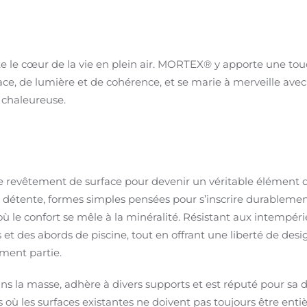
 reste le cœur de la vie en plein air. MORTEX® y apporte une tou
e, de lumière et de cohérence, et se marie à merveille avec le
 chaleureuse.
evêtement de surface pour devenir un véritable élément de 
 détente, formes simples pensées pour s’inscrire durablement 
 le confort se mêle à la minéralité. Résistant aux intempérie
et des abords de piscine, tout en offrant une liberté de desig
nement partie.
a masse, adhère à divers supports et est réputé pour sa durab
où les surfaces existantes ne doivent pas toujours être ent