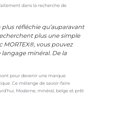
arfaitement dans la recherche de
 plus réfléchie qu’auparavant
 recherchent plus une simple
Avec MORTEX®, vous pouvez
langage minéral. De la
elmont pour devenir une marque
ique. Ce mélange de savoir-faire
rd’hui. Moderne, minéral, belge et prêt