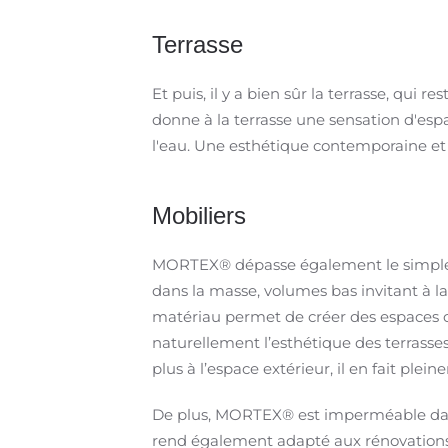
Terrasse
Et puis, il y a bien sûr la terrasse, qui
donne à la terrasse une sensation d'espac
l'eau. Une esthétique contemporaine et
Mobiliers
MORTEX® dépasse également le simple r
dans la masse, volumes bas invitant à la
matériau permet de créer des espaces où
naturellement l’esthétique des terrasses 
plus à l’espace extérieur, il en fait plei
De plus, MORTEX® est imperméable dans l
rend également adapté aux rénovations 