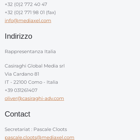
+32 (0)2 772 40 47
+32 (0)2 771 98 01 (fax)
info@mediaxel.com
Indirizzo
Rappresentanza Italia
Casiraghi Global Media srl
Via Cardano 81
IT - 22100 Como - Italia
+39 031261407
oliver@casiraghi-adv.com
Contact
Secretariat : Pascale Cloots
pascale.cloots@mediaxel.com