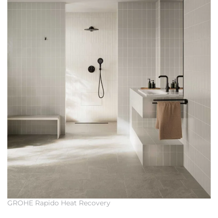
GROHE Rapido Heat Recovery