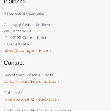
Indirizzo
Rappresentanza Italia
Casiraghi Global Media srl
Via Cardano 81
IT - 22100 Como - Italia
+39 031261407
oliver@casiraghi-adv.com
Contact
Secretariat : Pascale Cloots
pascale.cloots@mediaxel.com
Publicité :
imen.matmati@mediaxel.com
Redacteur en chef : Nicolas Houyoux