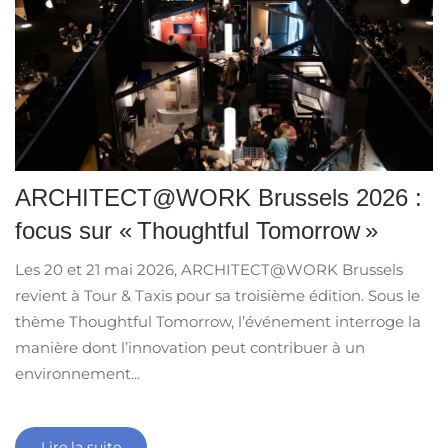
ARCHITECT@WORK Brussels 2026 :
focus sur « Thoughtful Tomorrow »
Les 20 et 21 mai 2026, ARCHITECT@WORK Brussels
revient à Tour & Taxis pour sa troisième édition. Sous le
thème Thoughtful Tomorrow, l’événement interroge la
manière dont l’innovation peut contribuer à un
environnement...
Lire la suite