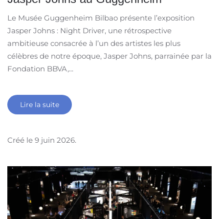
Le Musée Guggenheim Bilbao présente l’exposition
Jasper Johns : Night Driver, une rétrospective
ambitieuse consacrée à l’un des artistes les plus
célèbres de notre époque, Jasper Johns, parrainée par la
Fondation BBVA,...
Lire la suite
Créé le
9 juin 2026
.