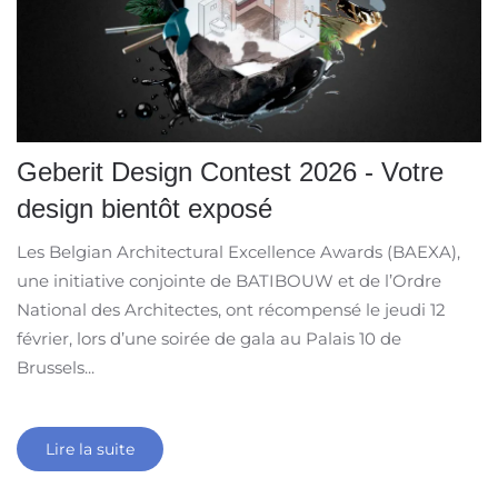
Geberit Design Contest 2026 - Votre
design bientôt exposé
Les Belgian Architectural Excellence Awards (BAEXA),
une initiative conjointe de BATIBOUW et de l’Ordre
National des Architectes, ont récompensé le jeudi 12
février, lors d’une soirée de gala au Palais 10 de
Brussels...
Lire la suite