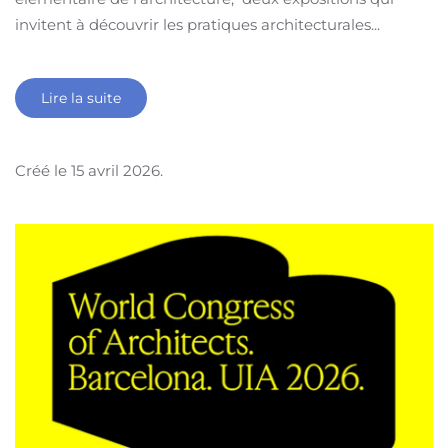
invitent à découvrir les pratiques architecturales...
Lire la suite
Créé le
15 avril 2026
.