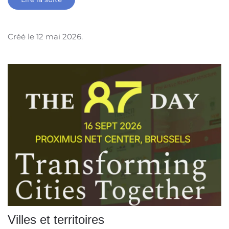
Créé le
12 mai 2026
.
Villes et territoires