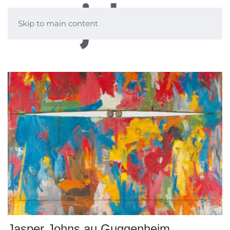
Skip to main content
Jasper Johns au Guggenheim