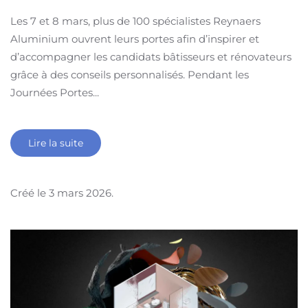
Les 7 et 8 mars, plus de 100 spécialistes Reynaers
Aluminium ouvrent leurs portes afin d’inspirer et
d’accompagner les candidats bâtisseurs et rénovateurs
grâce à des conseils personnalisés. Pendant les
Journées Portes...
Lire la suite
Créé le
3 mars 2026
.