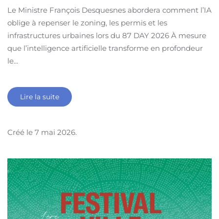
Le Ministre François Desquesnes abordera comment l’IA
oblige à repenser le zoning, les permis et les
infrastructures urbaines lors du 87 DAY 2026 À mesure
que l’intelligence artificielle transforme en profondeur
le...
Lire la suite
Créé le
7 mai 2026
.