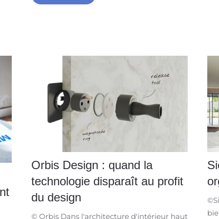
S
Orbis Design : quand la
or
technologie disparaît au profit
nt
du design ​
©Si
bie
© Orbis Dans l'architecture d'intérieur haut