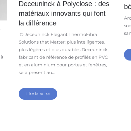
Deceuninck à Polyclose : des
bé
matériaux innovants qui font
Arc
la différence
sod
s
san
©Deceuninck Elegant ThermoFibra
Solutions that Matter: plus intelligentes,
plus légères et plus durables Deceuninck,
 à
fabricant de référence de profilés en PVC
et en aluminium pour portes et fenêtres,
sera présent au...
Lire la suite