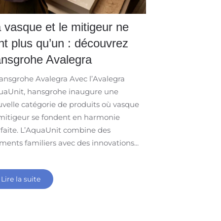
 vasque et le mitigeur ne
nt plus qu’un : découvrez
nsgrohe Avalegra ​
nsgrohe Avalegra Avec l’Avalegra
uaUnit, hansgrohe inaugure une
velle catégorie de produits où vasque
mitigeur se fondent en harmonie
faite. L’AquaUnit combine des
ments familiers avec des innovations...
Lire la suite