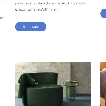
pas une simple extension des bâtiments
existants : elle s’affirme...
 une
Lire la suite