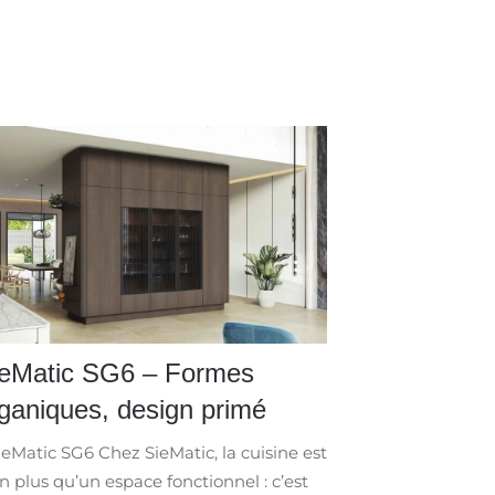
ieMatic SG6 – Formes
ganiques, design primé ​
eMatic SG6 Chez SieMatic, la cuisine est
n plus qu’un espace fonctionnel : c’est