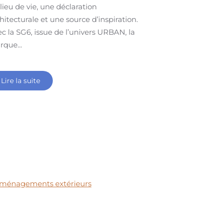
lieu de vie, une déclaration
hitecturale et une source d’inspiration.
c la SG6, issue de l’univers URBAN, la
que...
Lire la suite
t aménagements extérieurs