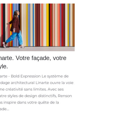
narte. Votre façade, votre
yle.
arte - Bold Expression Le système de
dage architectural Linarte ouvre la voie
ne créativité sans limites. Avec ses
tre styles de design distinctifs, Renson
s inspire dans votre quête de la
ade...