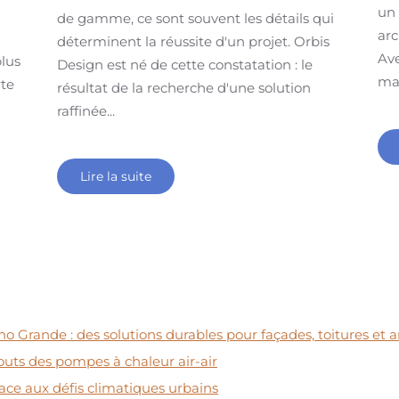
un 
de gamme, ce sont souvent les détails qui
arc
déterminent la réussite d'un projet. Orbis
Ave
plus
Design est né de cette constatation : le
mar
rte
résultat de la recherche d'une solution
raffinée...
Lire la suite
no Grande : des solutions durables pour façades, toitures e
touts des pompes à chaleur air-air
face aux défis climatiques urbains