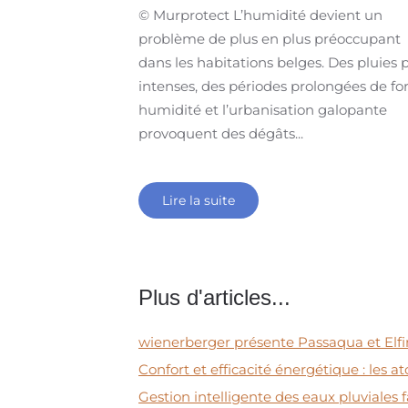
© Murprotect L’humidité devient un
problème de plus en plus préoccupant
dans les habitations belges. Des pluies 
intenses, des périodes prolongées de fo
humidité et l’urbanisation galopante
provoquent des dégâts...
Lire la suite
Plus d'articles...
wienerberger présente Passaqua et Elfi
Confort et efficacité énergétique : les a
Gestion intelligente des eaux pluviales 