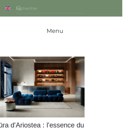
Menu
ra d'Ariostea : l'essence du