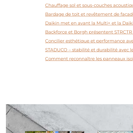
Chauffage sol et sous-couches acoustiq
Bardage de toit et revêtement de façade
Daikin met en avant la Multi+ et la Daik
Backforce et Borgh présentent STRCTR :
Concilier esthétique et performance 
STADUCO – stabilité et durabilité avec 
Comment reconnaître les panneaux isol