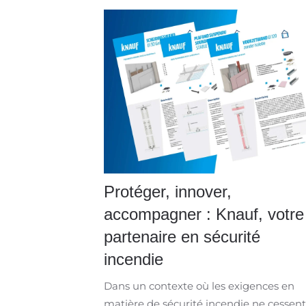
Protéger, innover,
accompagner : Knauf, votre
partenaire en sécurité
incendie
Dans un contexte où les exigences en
matière de sécurité incendie ne cessen