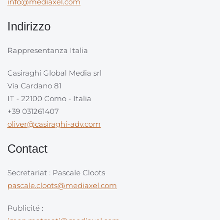
info@mediaxel.com
Indirizzo
Rappresentanza Italia
Casiraghi Global Media srl
Via Cardano 81
IT - 22100 Como - Italia
+39 031261407
oliver@casiraghi-adv.com
Contact
Secretariat : Pascale Cloots
pascale.cloots@mediaxel.com
Publicité :